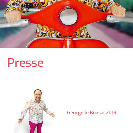
Bilder
Videos
Presse
George le Bonsai 2019