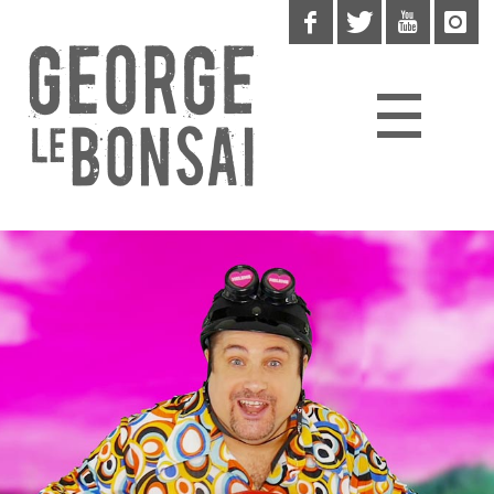
News
Musik
Booking